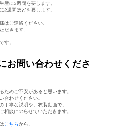
生産に3週間を要します。
に2週間ほどを要します。
様はご連絡ください。
ただきます。
です。
にお問い合わせくださ
るためご不安があると思います。
い合わせください。
の丁寧な説明や、衣装動画で、
ご相談にのらせていただきます。
は
こちら
から。