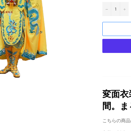
−
+
変面衣
間。ま
こちらの商品