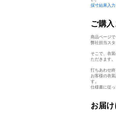
採寸結果入力
ご購入
商品ページで
弊社担当スタ
そこで、衣装
ただきます。
打ちあわせ終
お客様の衣装
す。
仕様書に従っ
お届け