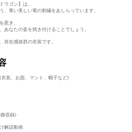
ドラゴン】は、
う、青い美しい竜の刺繍をあしらっています。
を惹き、
、あなたの姿を焼き付けることでしょう。
、存在感抜群の衣装です。
容
(衣装、お面、マント、帽子など)
2曲収録)
け解説動画