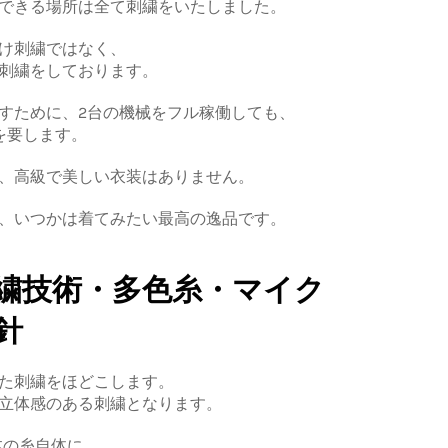
できる場所は全て刺繍をいたしました。
け刺繍ではなく、
刺繍をしております。
すために、2台の機械をフル稼働しても、
を要します。
、高級で美しい衣装はありません。
、いつかは着てみたい最高の逸品です。
繍技術・多色糸・マイク
針
た刺繍をほどこします。
立体感のある刺繍となります。
本の糸自体に、