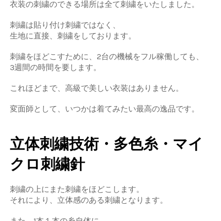
衣装の刺繍のできる場所は全て刺繍をいたしました。
刺繍は貼り付け刺繍ではなく、
生地に直接、刺繍をしております。
刺繍をほどこすために、2台の機械をフル稼働しても、
3週間の時間を要します。
これほどまで、高級で美しい衣装はありません。
変面師として、いつかは着てみたい最高の逸品です。
立体刺繍技術・多色糸・マイ
クロ刺繍針
刺繍の上にまた刺繍をほどこします。
それにより、立体感のある刺繍となります。
また、1本１本の糸自体に、