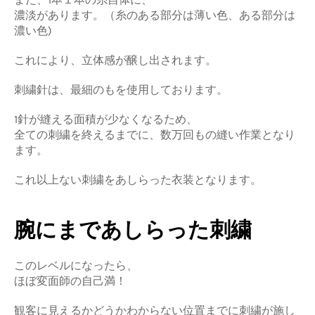
濃淡があります。（糸のある部分は薄い色、ある部分は
濃い色)
これにより、立体感が醸し出されます。
刺繍針は、最細のもを使用しております。
1針が縫える面積が少なくなるため、
全ての刺繍を終えるまでに、数万回もの縫い作業となり
ます。
これ以上ない刺繍をあしらった衣装となります。
腕にまであしらった刺繍
このレベルになったら、
ほぼ変面師の自己満！
観客に見えるかどうかわからない位置までに刺繍が施し