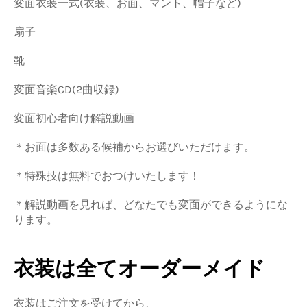
変面衣装一式(衣装、お面、マント、帽子など)
扇子
靴
変面音楽CD(2曲収録)
変面初心者向け解説動画
＊お面は多数ある候補からお選びいただけます。
＊特殊技は無料でおつけいたします！
＊解説動画を見れば、どなたでも変面ができるようにな
ります。
衣装は全てオーダーメイド
衣装はご注文を受けてから、