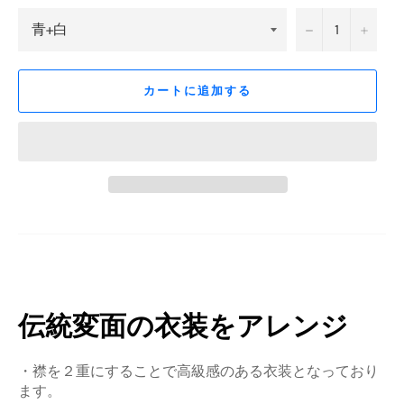
−
+
カートに追加する
伝統変面の衣装をアレンジ
・襟を２重にすることで高級感のある衣装となっており
ます。