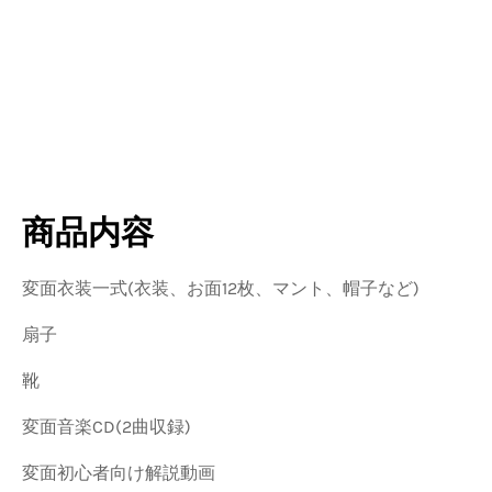
商品内容
変面衣装一式(衣装、お面12枚、マント、帽子など)
扇子
靴
変面音楽CD(2曲収録)
変面初心者向け解説動画