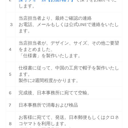
します。
当店担当者より、最終ご確認の連絡
3
お電話、メールもしくは公式LINEで連絡をいたし
ます。
当店担当者が、デザイン、サイズ、その他ご要望
4
をまとめました、
「仕様書」を製作いたします。
仕様書に従って、中国の工房で帽子を製作いたし
5
ます。
製作に2週間程度かかります。
6
完成後、日本事務所に宛てて空輸。
7
日本事務所で消毒および検品
お客様に宛てて、発送。日本郵便もしくはクロネ
8
コヤマトを利用します。