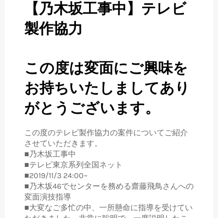
【乃木坂工事中】テレビ
製作協力
この度は変面にご興味を
お持ちいたしましてあり
がとうございます。
この度のテレビ製作協力の案件についてご紹介
させていただきます。
■乃木坂工事中
■テレビ東京系列全国ネット
■2019/11/3 24:00~
■乃木坂46でセンターを務める齋藤飛鳥さんへの
変面演技指導
■大変なご多忙の中、一所懸命に指導を受けてい