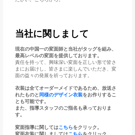
当社に関しまして
現在の
中国一の変面師
と
当社
がタッグを組み、
最高レベルの変面を提供しております。
責任を持って、興味深い変面を正しい形で皆さ
まにお届けし、皆さまに楽しんでいただき、変
面の益々の発展を祈っております。
衣装は全てオーダーメイドであるため、放送さ
れたものと
同様のデザイン衣装
をお作りするこ
とも可能です。
また、指導スタッフのご指名も承っておりま
す。
変面指導に関しては
こちら
をクリック。
変面衣装に関しましては
こちら
をクリック。