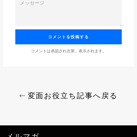
ッ
セ
ー
ジ
コメントは承認され次第、表示されます。
変面お役立ち記事へ戻る
メルマガ